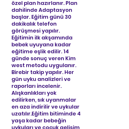
özel plan hazırlanır. Plan
dahilinde Adaptasyon
başlar. Eğitim günü 30
dakikalık telefon
görüşmesi yapılır.
Eğitimin ilk akşamında
bebek uyuyana kadar
eğitime eşlik edilir. 14
günde sonuç veren Kim
west metodu uygulanır.
Birebir takip yapılır. Her
gün uyku analizleri ve
raporları incelenir.
Alışkanlıkları yok
edilirken, sık uyanmalar
en aza indirilir ve uykular
uzatılır.Eğitim bitiminde 4
yaşa kadar bebeğin
uykuları ve çocuk gelişim