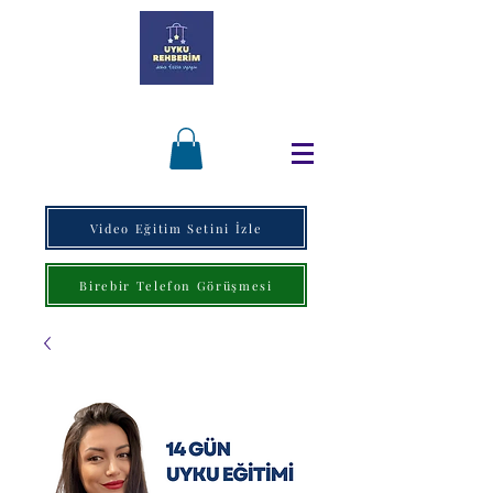
Video Eğitim Setini İzle
Birebir Telefon Görüşmesi