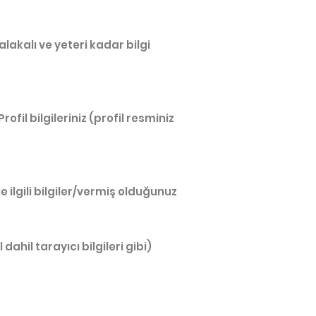
lakalı ve yeteri kadar bilgi
rofil bilgileriniz (profil resminiz
ilgili bilgiler/vermiş olduğunuz
l dahil tarayıcı bilgileri gibi)