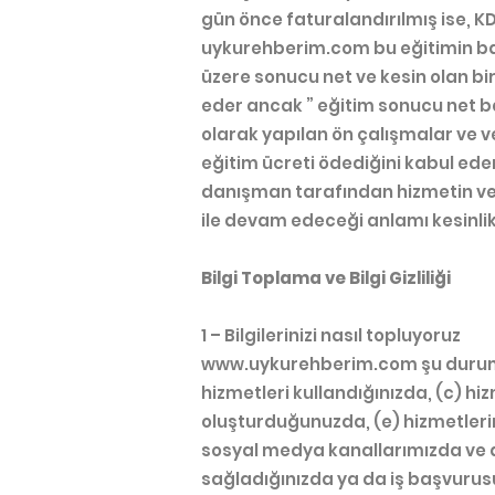
gün önce faturalandırılmış ise, KDV
uykurehberim.com bu eğitimin ba
üzere sonucu net ve kesin olan bi
eder ancak ” eğitim sonucu net b
olarak yapılan ön çalışmalar ve ve
eğitim ücreti ödediğini kabul ede
danışman tarafından hizmetin veri
ile devam edeceği anlamı kesinlik
Bilgi Toplama ve Bilgi Gizliliği
1 – Bilgilerinizi nasıl topluyoruz
www.uykurehberim.com
şu durum
hizmetleri kullandığınızda, (c) hi
oluşturduğunuzda, (e) hizmetleri
sosyal medya kanallarımızda ve 
sağladığınızda ya da iş başvur