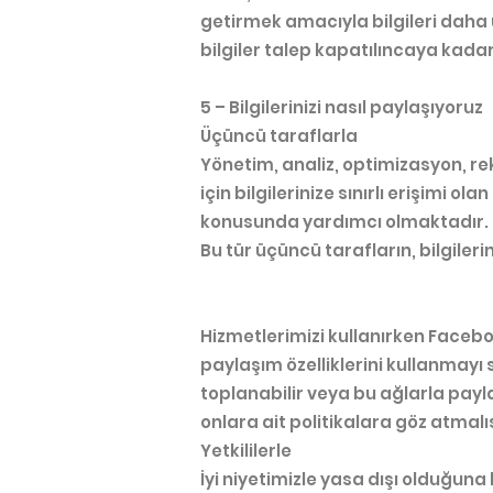
getirmek amacıyla bilgileri daha 
bilgiler talep kapatılıncaya kadar 
5 – Bilgilerinizi nasıl paylaşıyoruz
Üçüncü taraflarla
Yönetim, analiz, optimizasyon, rek
için bilgilerinize sınırlı erişimi 
konusunda yardımcı olmaktadır.
Bu tür üçüncü tarafların, bilgiler
Hizmetlerimizi kullanırken Facebo
paylaşım özelliklerini kullanmayı 
toplanabilir veya bu ağlarla payla
onlara ait politikalara göz atmalıs
Yetkililerle
İyi niyetimizle yasa dışı olduğun