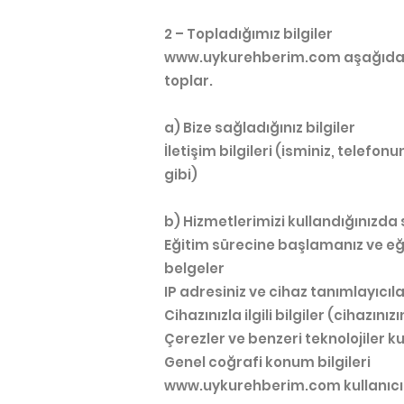
2 – Topladığımız bilgiler
www.uykurehberim.com
aşağıda b
toplar.
a) Bize sağladığınız bilgiler
İletişim bilgileri (isminiz, telefonu
gibi)
b) Hizmetlerimizi kullandığınızda
Eğitim sürecine başlamanız ve eği
belgeler
IP adresiniz ve cihaz tanımlayıcılar
Cihazınızla ilgili bilgiler (cihazınız
Çerezler ve benzeri teknolojiler k
Genel coğrafi konum bilgileri
www.uykurehberim.com
kullanıcı