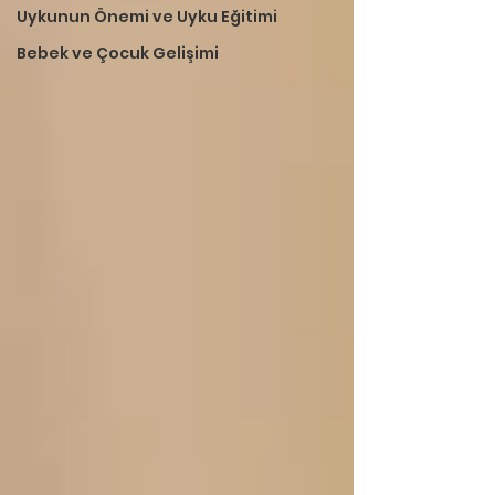
Uykunun Önemi ve Uyku Eğitimi
Bebek ve Çocuk Gelişimi