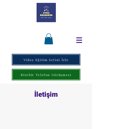
Video Eğitim Setini İzle
Birebir Telefon Görüşmesi
İletişim